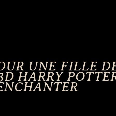
UR UNE FILLE DE 
 3D HARRY POTTE
’ENCHANTER