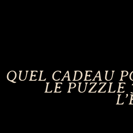
QUEL CADEAU PO
LE PUZZLE
L