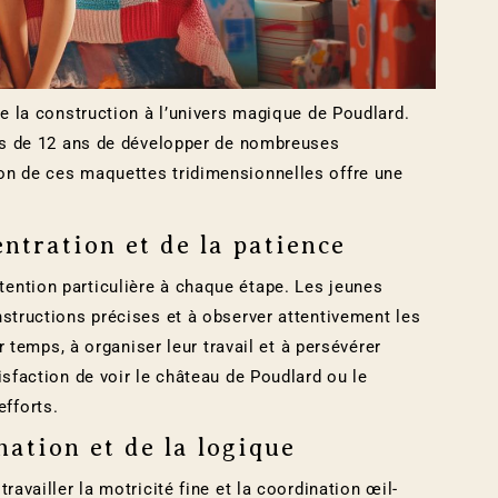
de la construction à l’univers magique de Poudlard.
les de 12 ans de développer de nombreuses
on de ces maquettes tridimensionnelles offre une
ntration et de la patience
ention particulière à chaque étape. Les jeunes
nstructions précises et à observer attentivement les
ur temps, à organiser leur travail et à persévérer
isfaction de voir le château de Poudlard ou le
fforts.
nation et de la logique
ravailler la motricité fine et la coordination œil-