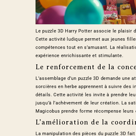
Le puzzle 3D Harry Potter associe le plaisir 
Cette activité ludique permet aux jeunes fil
compétences tout en s’amusant. La réalisati
expérience enrichissante et stimulante.
Le renforcement de la conce
L’assemblage d’un puzzle 3D demande une att
sorcières en herbe apprennent à suivre des i
détails. Cette activité les invite à prendre le
jusqu’à l’achèvement de leur création. La sat
Magicobus prendre forme récompense leurs e
L’amélioration de la coordi
La manipulation des pièces du puzzle 3D fait t