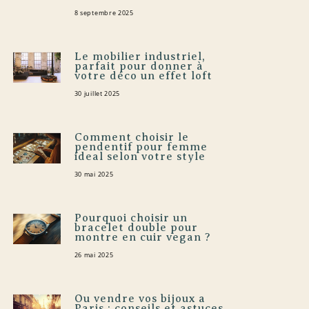
8 septembre 2025
Le mobilier industriel,
parfait pour donner à
votre déco un effet loft
30 juillet 2025
Comment choisir le
pendentif pour femme
ideal selon votre style
30 mai 2025
Pourquoi choisir un
bracelet double pour
montre en cuir vegan ?
26 mai 2025
Ou vendre vos bijoux a
Paris : conseils et astuces