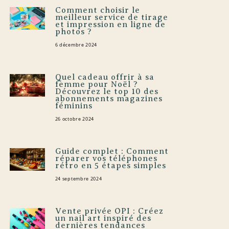
Comment choisir le
meilleur service de tirage
et impression en ligne de
photos ?
6 décembre 2024
Quel cadeau offrir à sa
femme pour Noël ?
Découvrez le top 10 des
abonnements magazines
féminins
26 octobre 2024
Guide complet : Comment
réparer vos téléphones
rétro en 5 étapes simples
24 septembre 2024
Vente privée OPI : Créez
un nail art inspiré des
dernières tendances