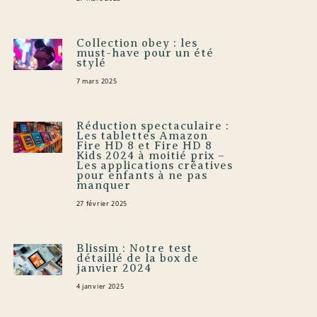
Collection obey : les
must-have pour un été
stylé
7 mars 2025
Réduction spectaculaire :
Les tablettes Amazon
Fire HD 8 et Fire HD 8
Kids 2024 à moitié prix –
Les applications créatives
pour enfants à ne pas
manquer
27 février 2025
Blissim : Notre test
détaillé de la box de
janvier 2024
4 janvier 2025