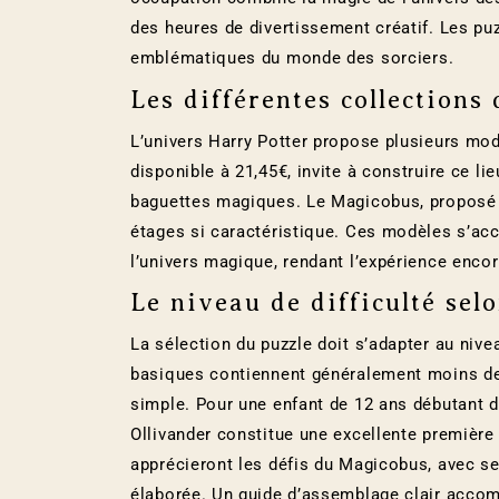
des heures de divertissement créatif. Les p
emblématiques du monde des sorciers.
Les différentes collections
L’univers Harry Potter propose plusieurs mod
disponible à 21,45€, invite à construire ce li
baguettes magiques. Le Magicobus, proposé à 
étages si caractéristique. Ces modèles s’ac
l’univers magique, rendant l’expérience enco
Le niveau de difficulté sel
La sélection du puzzle doit s’adapter au nive
basiques contiennent généralement moins de
simple. Pour une enfant de 12 ans débutant d
Ollivander constitue une excellente premièr
apprécieront les défis du Magicobus, avec se
élaborée. Un guide d’assemblage clair accomp