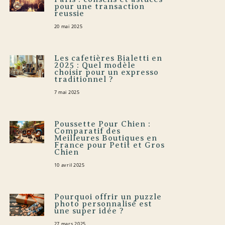
pour une transaction
reussie
20 mai 2025
Les cafetières Bialetti en
2025 : Quel modèle
choisir pour un expresso
traditionnel ?
7 mai 2025
Poussette Pour Chien :
Comparatif des
Meilleures Boutiques en
France pour Petit et Gros
Chien
10 avril 2025
Pourquoi offrir un puzzle
photo personnalisé est
une super idée ?
27 mars 2025