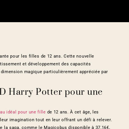
nte pour les filles de 12 ans. Cette nouvelle
ertissement et développement des capacités
e dimension magique particulièrement appréciée par
3D Harry Potter pour une
au idéal pour une fille
de 12 ans. À cet âge, les
leur imagination tout en leur offrant un défi à relever.
e la saga, comme le Magicobus disponible à 37,16€,