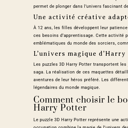
permet de plonger dans l’univers fascinant d
Une activité créative adapt
À 12 ans, les filles développent leur patience
ces besoins d’apprentissage. Cette activité
emblématiques du monde des sorciers, comme
L’univers magique d’Harry 
Les puzzles 3D Harry Potter transportent les
saga. La réalisation de ces maquettes détail
aventures de leur héros préféré. Les différe
légendaires du monde magique.
Comment choisir le b
Harry Potter
Le puzzle 3D Harry Potter représente une act
occupation combine la magie de l’univers des 