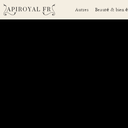
Autres
Beauté & bien ê