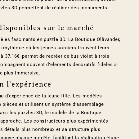
uzzles 3D permettent de réaliser des monuments
 disponibles sur le marché
èles fascinants en puzzle 3D. La Boutique Ollivander,
eu mythique où les jeunes sorciers trouvent leurs
37,16€, permet de recréer ce bus violet à trois
compagnent souvent d’éléments décoratifs fidèles à
re plus immersive.
on l’expérience
au d’expérience de la jeune fille. Les modèles
 pièces et utilisent un système d’assemblage
ans les puzzles 3D, le modèle de la Boutique
e approche. Les constructeurs plus expérimentés
s détails plus nombreux et sa structure plus
agne chaque modèle, facilitant la réalisation étape