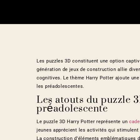
Les puzzles 3D constituent une option captiva
génération de jeux de construction allie div
cognitives. Le thème Harry Potter ajoute un
les préadolescentes.
Les atouts du puzzle 
préadolescente
Le puzzle 3D Harry Potter représente un
cade
jeunes apprécient les activités qui stimulent 
La construction d’éléments emblématiques d