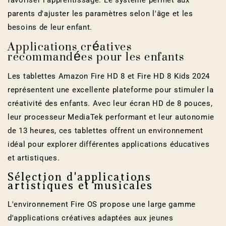
favoriser l'apprentissage. Le système permet aux
parents d'ajuster les paramètres selon l'âge et les
besoins de leur enfant.
Applications créatives
recommandées pour les enfants
Les tablettes Amazon Fire HD 8 et Fire HD 8 Kids 2024
représentent une excellente plateforme pour stimuler la
créativité des enfants. Avec leur écran HD de 8 pouces,
leur processeur MediaTek performant et leur autonomie
de 13 heures, ces tablettes offrent un environnement
idéal pour explorer différentes applications éducatives
et artistiques.
Sélection d'applications
artistiques et musicales
L'environnement Fire OS propose une large gamme
d'applications créatives adaptées aux jeunes