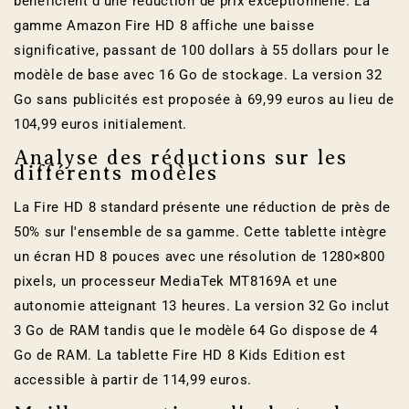
bénéficient d'une réduction de prix exceptionnelle. La
gamme Amazon Fire HD 8 affiche une baisse
significative, passant de 100 dollars à 55 dollars pour le
modèle de base avec 16 Go de stockage. La version 32
Go sans publicités est proposée à 69,99 euros au lieu de
104,99 euros initialement.
Analyse des réductions sur les
différents modèles
La Fire HD 8 standard présente une réduction de près de
50% sur l'ensemble de sa gamme. Cette tablette intègre
un écran HD 8 pouces avec une résolution de 1280×800
pixels, un processeur MediaTek MT8169A et une
autonomie atteignant 13 heures. La version 32 Go inclut
3 Go de RAM tandis que le modèle 64 Go dispose de 4
Go de RAM. La tablette Fire HD 8 Kids Edition est
accessible à partir de 114,99 euros.