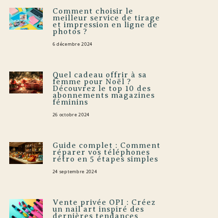
Comment choisir le
meilleur service de tirage
et impression en ligne de
photos ?
6 décembre 2024
Quel cadeau offrir à sa
femme pour Noël ?
Découvrez le top 10 des
abonnements magazines
féminins
26 octobre 2024
Guide complet : Comment
réparer vos téléphones
rétro en 5 étapes simples
24 septembre 2024
Vente privée OPI : Créez
un nail art inspiré des
dernières tendances