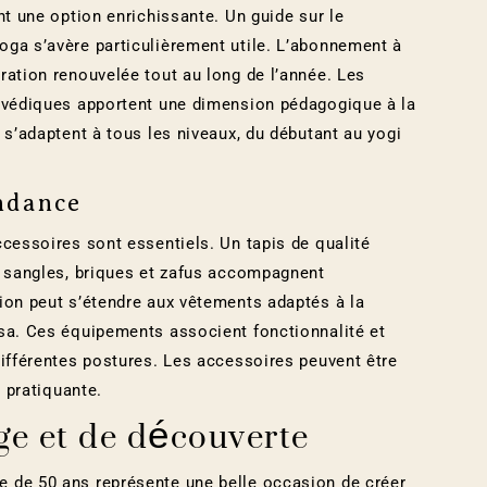
nt une option enrichissante. Un guide sur le
oga s’avère particulièrement utile. L’abonnement à
ration renouvelée tout au long de l’année. Les
urvédiques apportent une dimension pédagogique à la
 s’adaptent à tous les niveaux, du débutant au yogi
ndance
ccessoires sont essentiels. Un tapis de qualité
s sangles, briques et zafus accompagnent
ion peut s’étendre aux vêtements adaptés à la
asa. Ces équipements associent fonctionnalité et
différentes postures. Les accessoires peuvent être
a pratiquante.
ge et de découverte
 de 50 ans représente une belle occasion de créer