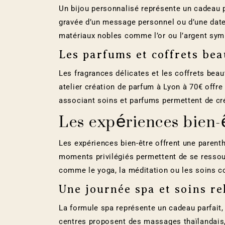
Un bijou personnalisé représente un cadeau p
gravée d’un message personnel ou d’une date 
matériaux nobles comme l’or ou l’argent symbo
Les parfums et coffrets bea
Les fragrances délicates et les coffrets beau
atelier création de parfum à Lyon à 70€ offre
associant soins et parfums permettent de c
Les expériences bien-
Les expériences bien-être offrent une paren
moments privilégiés permettent de se ressour
comme le yoga, la méditation ou les soins c
Une journée spa et soins re
La formule spa représente un cadeau parfait,
centres proposent des massages thaïlandais, 