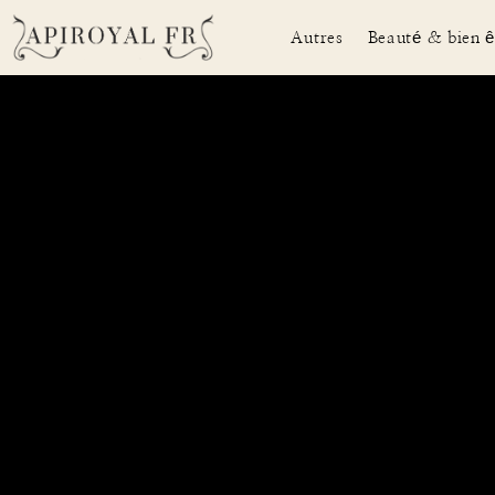
Autres
Beauté & bien ê