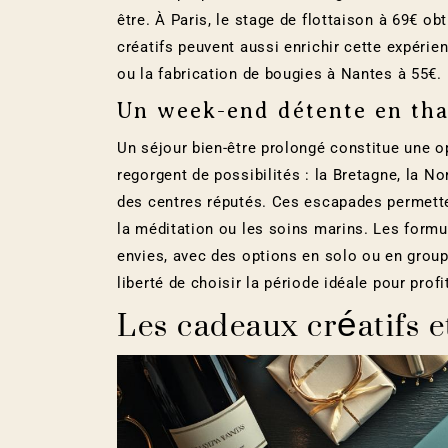
être. À Paris, le stage de flottaison à 69€ ob
créatifs peuvent aussi enrichir cette expéri
ou la fabrication de bougies à Nantes à 55€.
Un week-end détente en tha
Un séjour bien-être prolongé constitue une o
regorgent de possibilités : la Bretagne, la 
des centres réputés. Ces escapades permette
la méditation ou les soins marins. Les form
envies, avec des options en solo ou en groupe
liberté de choisir la période idéale pour prof
Les cadeaux créatifs e