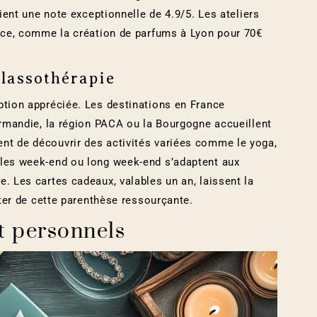
tient une note exceptionnelle de 4.9/5. Les ateliers
ence, comme la création de parfums à Lyon pour 70€
lassothérapie
ption appréciée. Les destinations en France
Normandie, la région PACA ou la Bourgogne accueillent
nt de découvrir des activités variées comme le yoga,
ules week-end ou long week-end s’adaptent aux
. Les cartes cadeaux, valables un an, laissent la
iter de cette parenthèse ressourçante.
t personnels