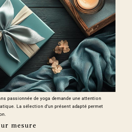
ans passionnée de yoga demande une attention
ratique. La sélection d’un présent adapté permet
ion.
sur mesure