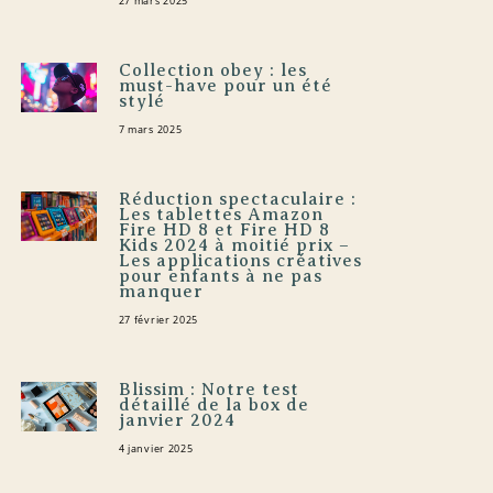
27 mars 2025
Collection obey : les
must-have pour un été
stylé
7 mars 2025
Réduction spectaculaire :
Les tablettes Amazon
Fire HD 8 et Fire HD 8
Kids 2024 à moitié prix –
Les applications créatives
pour enfants à ne pas
manquer
27 février 2025
Blissim : Notre test
détaillé de la box de
janvier 2024
4 janvier 2025