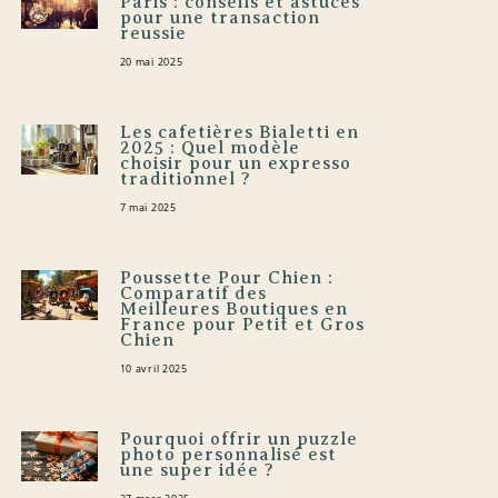
Paris : conseils et astuces
pour une transaction
reussie
20 mai 2025
Les cafetières Bialetti en
2025 : Quel modèle
choisir pour un expresso
traditionnel ?
7 mai 2025
Poussette Pour Chien :
Comparatif des
Meilleures Boutiques en
France pour Petit et Gros
Chien
10 avril 2025
Pourquoi offrir un puzzle
photo personnalisé est
une super idée ?