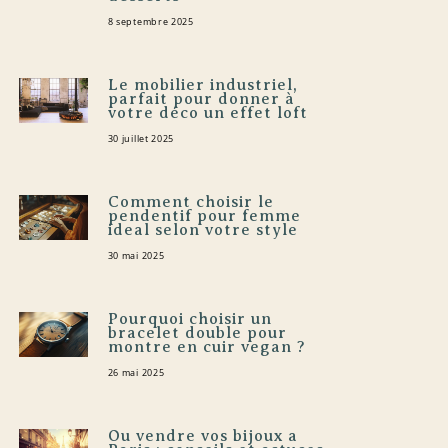
8 septembre 2025
Le mobilier industriel,
parfait pour donner à
votre déco un effet loft
30 juillet 2025
Comment choisir le
pendentif pour femme
ideal selon votre style
30 mai 2025
Pourquoi choisir un
bracelet double pour
montre en cuir vegan ?
26 mai 2025
Ou vendre vos bijoux a