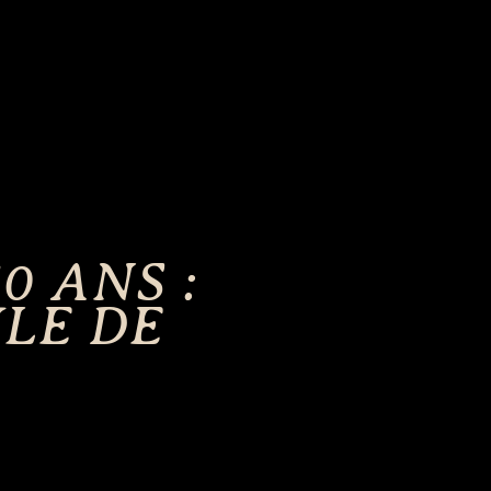
0 ANS :
LE DE