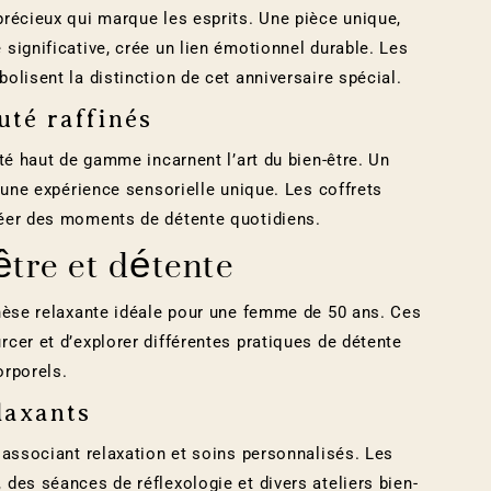
récieux qui marque les esprits. Une pièce unique,
significative, crée un lien émotionnel durable. Les
lisent la distinction de cet anniversaire spécial.
uté raffinés
té haut de gamme incarnent l’art du bien-être. Un
 une expérience sensorielle unique. Les coffrets
réer des moments de détente quotidiens.
être et détente
thèse relaxante idéale pour une femme de 50 ans. Ces
cer et d’explorer différentes pratiques de détente
orporels.
laxants
 associant relaxation et soins personnalisés. Les
des séances de réflexologie et divers ateliers bien-