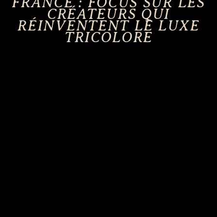
FRANCE : FOCUS SUR LES
CRÉATEURS QUI
RÉINVENTENT LE LUXE
TRICOLORE