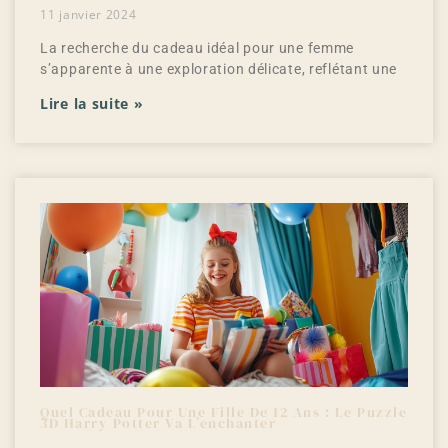
11 janvier 2024
La recherche du cadeau idéal pour une femme
s’apparente à une exploration délicate, reflétant une
Lire la suite »
Quel Cadeau Pour Une Fille De 12 Ans : Le Puzzle
3D Harry Potter Va L’enchanter