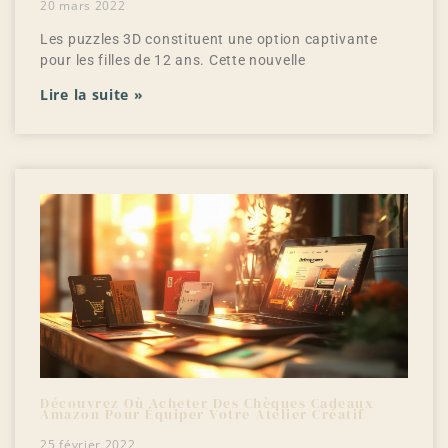
20 mars 2022
Les puzzles 3D constituent une option captivante
pour les filles de 12 ans. Cette nouvelle
Lire la suite »
Découvrez Où Acheter Des Chèques Cadeaux
Amazon Pour Équiper Votre Atelier Créatif
25 février 2022