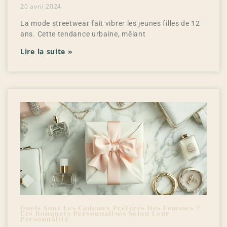
20 avril 2024
La mode streetwear fait vibrer les jeunes filles de 12
ans. Cette tendance urbaine, mêlant
Lire la suite »
Quels Sont Les Cadeaux Préférés Des Femmes ?
Les Bouquets Personnalisés Selon Leur
Personnalité