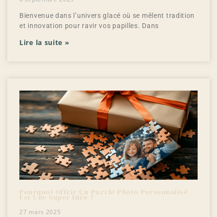
Bienvenue dans l’univers glacé où se mêlent tradition
et innovation pour ravir vos papilles. Dans
Lire la suite »
Pourquoi Offrir Un Puzzle Photo Personnalisé
Est Une Super Idée ?
27 mars 2025