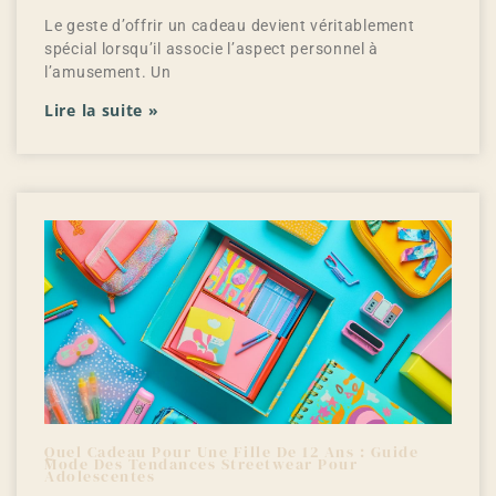
Le geste d’offrir un cadeau devient véritablement
spécial lorsqu’il associe l’aspect personnel à
l’amusement. Un
Lire la suite »
Quel Cadeau Pour Une Fille De 12 Ans : Guide
Mode Des Tendances Streetwear Pour
Adolescentes