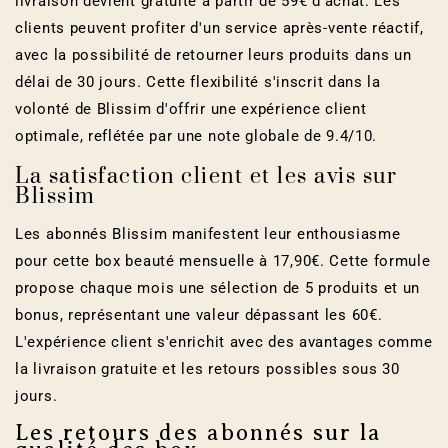
livraison devient gratuite à partir de 59€ d'achat. Les
clients peuvent profiter d'un service après-vente réactif,
avec la possibilité de retourner leurs produits dans un
délai de 30 jours. Cette flexibilité s'inscrit dans la
volonté de Blissim d'offrir une expérience client
optimale, reflétée par une note globale de 9.4/10.
La satisfaction client et les avis sur
Blissim
Les abonnés Blissim manifestent leur enthousiasme
pour cette box beauté mensuelle à 17,90€. Cette formule
propose chaque mois une sélection de 5 produits et un
bonus, représentant une valeur dépassant les 60€.
L'expérience client s'enrichit avec des avantages comme
la livraison gratuite et les retours possibles sous 30
jours.
Les retours des abonnés sur la