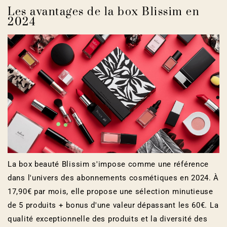
Les avantages de la box Blissim en
2024
La box beauté Blissim s'impose comme une référence
dans l'univers des abonnements cosmétiques en 2024. À
17,90€ par mois, elle propose une sélection minutieuse
de 5 produits + bonus d'une valeur dépassant les 60€. La
qualité exceptionnelle des produits et la diversité des