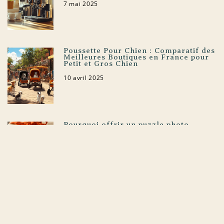
7 mai 2025
Poussette Pour Chien : Comparatif des
Meilleures Boutiques en France pour
Petit et Gros Chien
10 avril 2025
Pourquoi offrir un puzzle photo
personnalisé est une super idée ?
27 mars 2025
Collection obey : les must-have pour
un été stylé
7 mars 2025